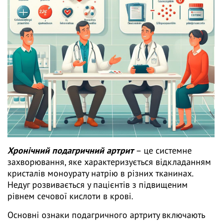
Хронічний подагричний артрит
– це системне
захворювання, яке характеризується відкладанням
кристалів моноурату натрію в різних тканинах.
Недуг розвивається у пацієнтів з підвищеним
рівнем сечової кислоти в крові.
Основні ознаки подагричного артриту включають