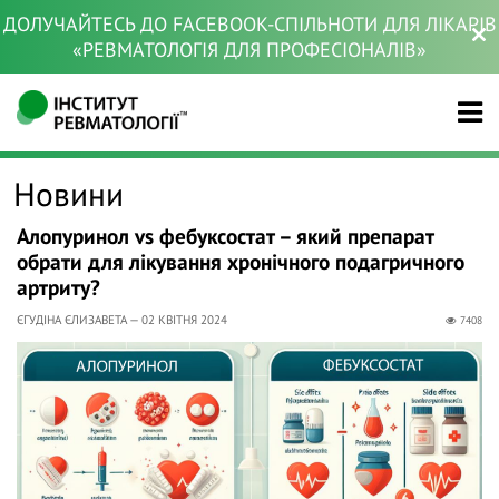
ДОЛУЧАЙТЕСЬ ДО FACEBOOK-СПІЛЬНОТИ ДЛЯ ЛІКАРІВ
«РЕВМАТОЛОГІЯ ДЛЯ ПРОФЕСІОНАЛІВ»
Новини
Алопуринол vs фебуксостат – який препарат
обрати для лікування хронічного подагричного
артриту?
ЄГУДІНА ЄЛИЗАВЕТА — 02 КВІТНЯ 2024
7408