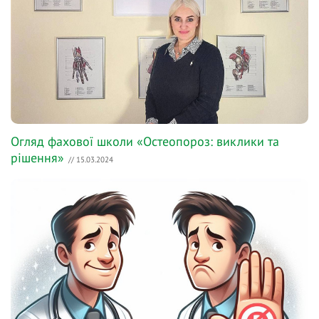
Огляд фахової школи «Остеопороз: виклики та
рішення»
// 15.03.2024