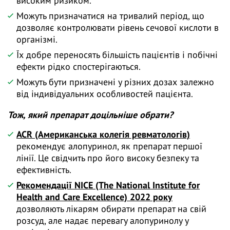
високим ризиком.
Можуть призначатися на тривалий період, що
дозволяє контролювати рівень сечової кислоти в
організмі.
Їх добре переносять більшість пацієнтів і побічні
ефекти рідко спостерігаються.
Можуть бути призначені у різних дозах залежно
від індивідуальних особливостей пацієнта.
Тож, який препарат доцільніше обрати?
ACR (Американська колегія ревматологів)
рекомендує алопуринол, як препарат першої
лінії. Це свідчить про його високу безпеку та
ефективність.
Рекомендації NICE (The National Institute for
Health and Care Excellence) 2022 року
дозволяють лікарям обирати препарат на свій
розсуд, але надає перевагу алопуринолу у