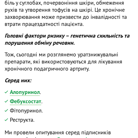
біль у суглобах, почервоніння шкіри, обмеження
рухів та утворення тофусів на шкірі. Це хронічне
захворювання може призвести до інвалідності та
втрати працездатності пацієнта.
Головні фактори ризику – генетична схильність та
порушення обміну речовин.
Тож, сьогодні ми розглянемо уратзнижувальні
препарати, які використовуються для лікування
хронічного подагричного артриту.
Серед них:
Алопуринол
.
Фебуксостат
.
Фітопуринол.
Реструкта.
Ми провели опитування серед підписників