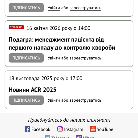
ПІДПИСАТИСЬ
Увійти
або
зареєструватись
16 квітня 2026 року o 14:00
ТОП-ЗАХІД
Подагра: менеджмент пацієнта від
першого нападу до контролю хвороби
ПІДПИСАТИСЬ
Увійти
або
зареєструватись
18 листопада 2025 року o 17:00
Новини ACR 2025
ПІДПИСАТИСЬ
Увійти
або
зареєструватись
Приєднуйтесь до наших спільнот!
Facebook
Instagram
YouTube