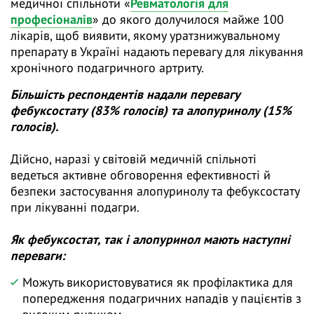
медичної спільноти «
Ревматологія для
професіоналів
» до якого долучилося майже 100
лікарів, щоб виявити, якому уратзнижувальному
препарату в Україні надають перевагу для лікування
хронічного подагричного артриту.
Більшість респондентів надали перевагу
фебуксостату (83% голосів) та алопуринолу (15%
голосів).
Дійсно, наразі у світовій медичній спільноті
ведеться активне обговорення ефективності й
безпеки застосування алопуринолу та фебуксостату
при лікуванні подагри.
Як фебуксостат, так і алопуринол мають наступні
переваги:
Можуть використовуватися як профілактика для
попередження подагричних нападів у пацієнтів з