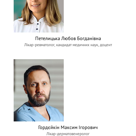
Петелицька Любов Богданівна
Лікар-ревматолог, кандидат медичних наук, доцент
Гордєйкін Максим Ігорович
Лікар-дерматовенеролог