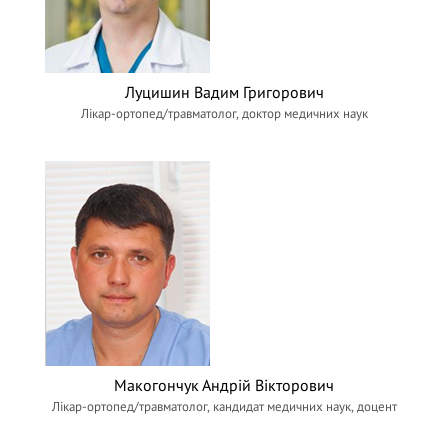
Луцишин Вадим Григорович
Лікар-ортопед/травматолог, доктор медичних наук
Макогончук Андрій Вікторович
Лікар-ортопед/травматолог, кандидат медичних наук, доцент