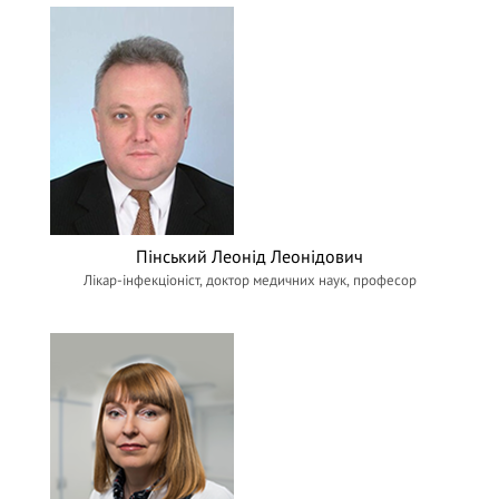
Пінський Леонід Леонідович
Лікар-інфекціоніст, доктор медичних наук, професор