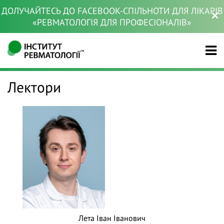
ДОЛУЧАЙТЕСЬ ДО FACEBOOK-СПІЛЬНОТИ ДЛЯ ЛІКАРІВ
«РЕВМАТОЛОГІЯ ДЛЯ ПРОФЕСІОНАЛІВ»
Лектори
Лета Іван Іванович