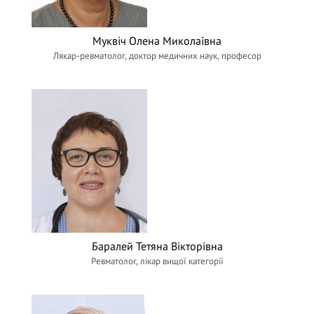
Муквіч Олена Миколаївна
Лякар-ревматолог, доктор медичних наук, професор
Баралей Тетяна Вікторівна
Ревматолог, лікар вищої категорії