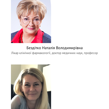
Бездітко Наталiя Володимирівна
Лікар клінічної фармакології, доктор медичних наук, професор