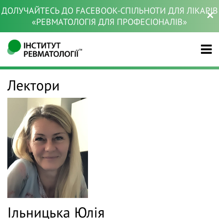
ДОЛУЧАЙТЕСЬ ДО FACEBOOK-СПІЛЬНОТИ ДЛЯ ЛІКАРІВ
«РЕВМАТОЛОГІЯ ДЛЯ ПРОФЕСІОНАЛІВ»
Лектори
Ільницька Юлія