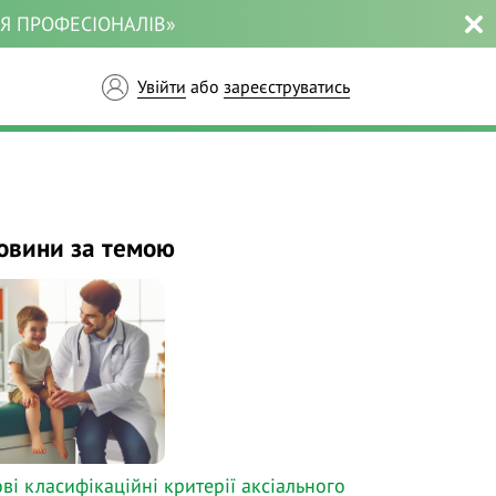
ЛЯ ПРОФЕСІОНАЛІВ»
Увійти
або
зареєструватись
овини за темою
ві класифікаційні критерії аксіального