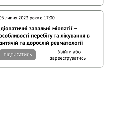
06 липня 2023 року o 17:00
Ідіопатичні запальні міопатії –
особливості перебігу та лікування в
дитячій та дорослій ревматології
Увійти
або
ПІДПИСАТИСЬ
зареєструватись