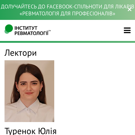
ДОЛУЧАЙТЕСЬ ДО FACEBOOK-СПІЛЬНОТИ ДЛЯ ЛІКАРІВ
«РЕВМАТОЛОГІЯ ДЛЯ ПРОФЕСІОНАЛІВ»
Лектори
Туренок Юлія