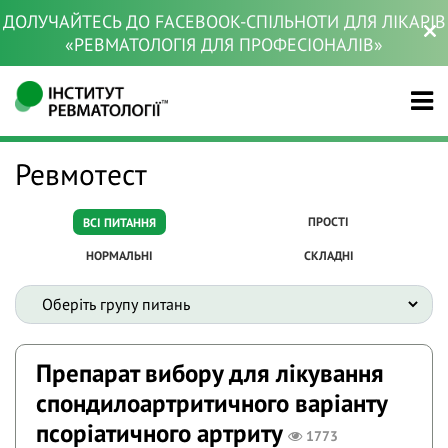
ДОЛУЧАЙТЕСЬ ДО FACEBOOK-СПІЛЬНОТИ ДЛЯ ЛІКАРІВ
«РЕВМАТОЛОГІЯ ДЛЯ ПРОФЕСІОНАЛІВ»
Ревмотест
ПРОСТІ
ВСІ ПИТАННЯ
НОРМАЛЬНІ
СКЛАДНІ
Препарат вибору для лікування
спондилоартритичного варіанту
псоріатичного артриту
1773