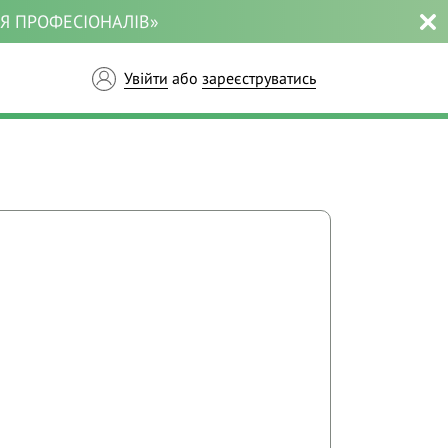
ЛЯ ПРОФЕСІОНАЛІВ»
Увійти
або
зареєструватись