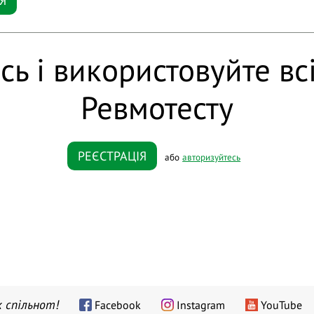
Я
сь і використовуйте вс
Ревмотесту
РЕЄСТРАЦІЯ
або
авторизуйтесь
 спільнот!
Facebook
Instagram
YouTube