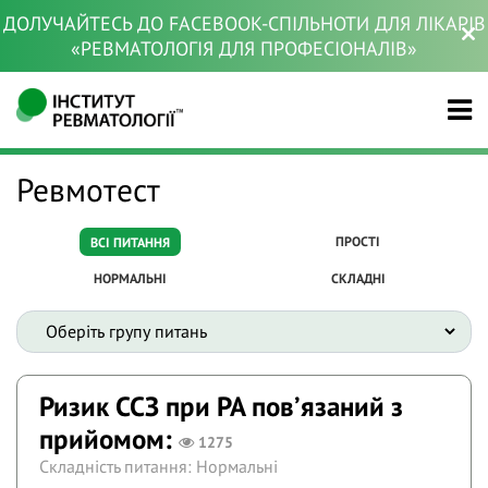
ДОЛУЧАЙТЕСЬ ДО FACEBOOK-СПІЛЬНОТИ ДЛЯ ЛІКАРІВ
«РЕВМАТОЛОГІЯ ДЛЯ ПРОФЕСІОНАЛІВ»
Ревмотест
ПРОСТІ
ВСІ ПИТАННЯ
НОРМАЛЬНІ
СКЛАДНІ
Ризик ССЗ при РА повʼязаний з
прийомом:
1275
Складність питання: Нормальні