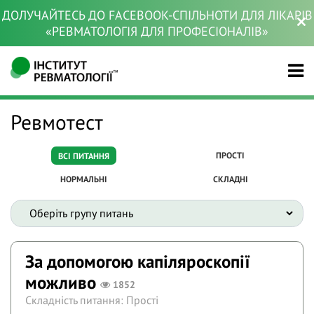
ДОЛУЧАЙТЕСЬ ДО FACEBOOK-СПІЛЬНОТИ ДЛЯ ЛІКАРІВ
«РЕВМАТОЛОГІЯ ДЛЯ ПРОФЕСІОНАЛІВ»
Ревмотест
ПРОСТІ
ВСІ ПИТАННЯ
НОРМАЛЬНІ
СКЛАДНІ
За допомогою капіляроскопії
можливо
1852
Складність питання: Прості