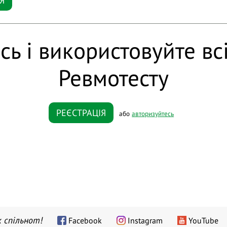
Я
сь і використовуйте вс
Ревмотесту
РЕЄСТРАЦІЯ
або
авторизуйтесь
 спільнот!
Facebook
Instagram
YouTube