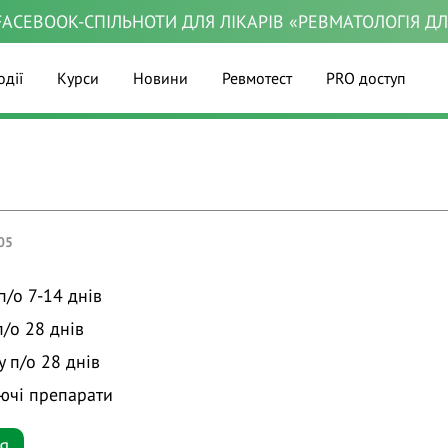
ACEBOOK-СПІЛЬНОТИ ДЛЯ ЛІКАРІВ «РЕВМАТОЛОГІЯ Д
одії
Курси
Новини
Ревмотест
PRO доступ
05
п/о 7-14 днів
/о 28 днів
 п/о 28 днів
ючі препарати