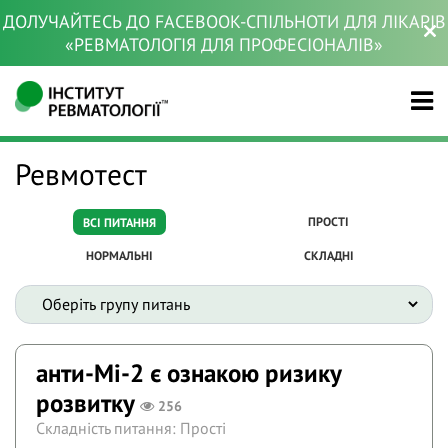
ДОЛУЧАЙТЕСЬ ДО FACEBOOK-СПІЛЬНОТИ ДЛЯ ЛІКАРІВ
«РЕВМАТОЛОГІЯ ДЛЯ ПРОФЕСІОНАЛІВ»
Ревмотест
ПРОСТІ
ВСІ ПИТАННЯ
НОРМАЛЬНІ
СКЛАДНІ
анти-Mi-2 є ознакою ризику
розвитку
256
Складність питання: Прості