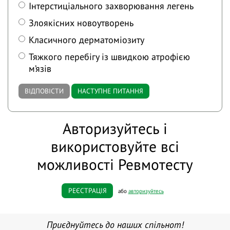
Інтерстиціального захворювання легень
Злоякісних новоутворень
Класичного дерматоміозиту
Тяжкого перебігу із швидкою атрофією
м’язів
ВІДПОВІСТИ
НАСТУПНЕ ПИТАННЯ
Авторизуйтесь і
використовуйте всі
можливості Ревмотесту
РЕЄСТРАЦІЯ
або
авторизуйтесь
Приєднуйтесь до наших спільнот!