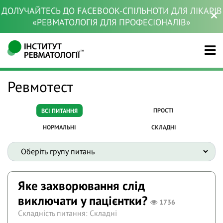
ДОЛУЧАЙТЕСЬ ДО FACEBOOK-СПІЛЬНОТИ ДЛЯ ЛІКАРІВ
«РЕВМАТОЛОГІЯ ДЛЯ ПРОФЕСІОНАЛІВ»
Ревмотест
ПРОСТІ
ВСІ ПИТАННЯ
НОРМАЛЬНІ
СКЛАДНІ
Яке захворювання слід
виключати у пацієнтки?
1736
Складність питання: Складні