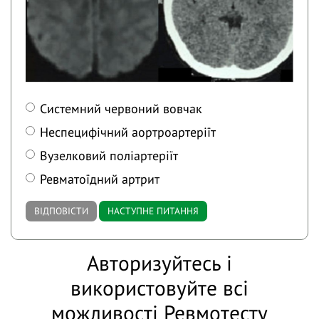
Системний червоний вовчак
Неспецифічний аортроартеріїт
Вузелковий поліартеріїт
Ревматоїдний артрит
ВІДПОВІСТИ
НАСТУПНЕ ПИТАННЯ
Авторизуйтесь і
використовуйте всі
можливості Ревмотесту