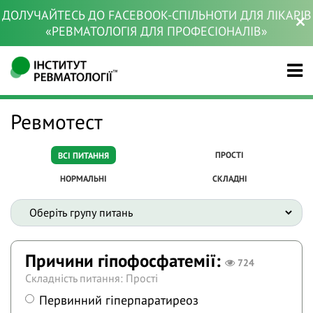
ДОЛУЧАЙТЕСЬ ДО FACEBOOK-СПІЛЬНОТИ ДЛЯ ЛІКАРІВ
«РЕВМАТОЛОГІЯ ДЛЯ ПРОФЕСІОНАЛІВ»
Ревмотест
ПРОСТІ
ВСІ ПИТАННЯ
НОРМАЛЬНІ
СКЛАДНІ
Причини гіпофосфатемії:
724
Складність питання: Прості
Первинний гіперпаратиреоз