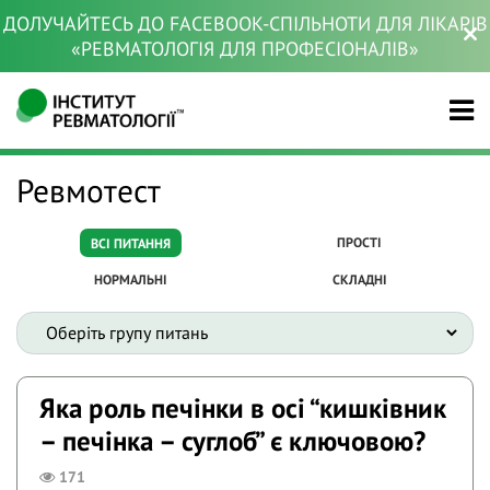
ДОЛУЧАЙТЕСЬ ДО FACEBOOK-СПІЛЬНОТИ ДЛЯ ЛІКАРІВ
«РЕВМАТОЛОГІЯ ДЛЯ ПРОФЕСІОНАЛІВ»
Ревмотест
ПРОСТІ
ВСІ ПИТАННЯ
НОРМАЛЬНІ
СКЛАДНІ
Яка роль печінки в осі “кишківник
– печінка – суглоб” є ключовою?
171