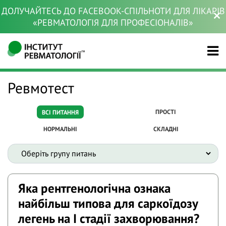
ДОЛУЧАЙТЕСЬ ДО FACEBOOK-СПІЛЬНОТИ ДЛЯ ЛІКАРІВ
«РЕВМАТОЛОГІЯ ДЛЯ ПРОФЕСІОНАЛІВ»
Ревмотест
ПРОСТІ
ВСІ ПИТАННЯ
НОРМАЛЬНІ
СКЛАДНІ
Яка рентгенологічна ознака
найбільш типова для саркоїдозу
легень на I стадії захворювання?