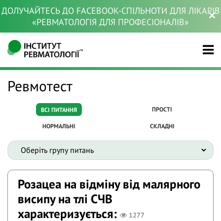
ДОЛУЧАЙТЕСЬ ДО FACEBOOK-СПІЛЬНОТИ ДЛЯ ЛІКАРІВ
«РЕВМАТОЛОГІЯ ДЛЯ ПРОФЕСІОНАЛІВ»
Ревмотест
ПРОСТІ
ВСІ ПИТАННЯ
НОРМАЛЬНІ
СКЛАДНІ
Розацеа на відміну від малярного
висипу на тлі СЧВ
характеризується:
1277