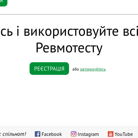
Я
сь і використовуйте вс
Ревмотесту
РЕЄСТРАЦІЯ
або
авторизуйтесь
 спільнот!
Facebook
Instagram
YouTube