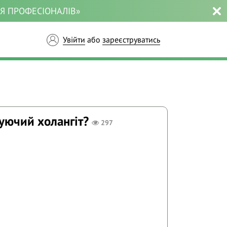
ЛЯ ПРОФЕСІОНАЛІВ»
Увійти
або
зареєструватись
уючий холангіт?
297