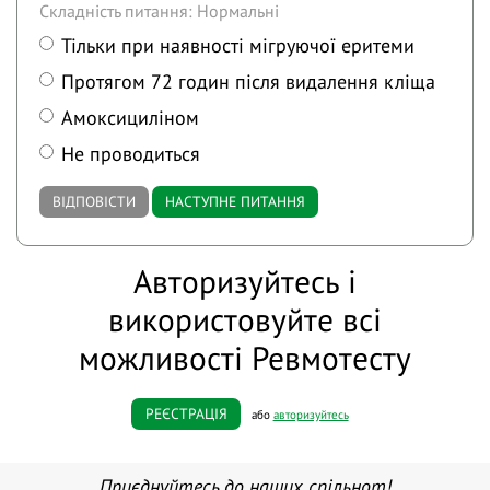
Складність питання: Нормальні
Тільки при наявності мігруючої еритеми
Протягом 72 годин після видалення кліща
Амоксициліном
Не проводиться
ВІДПОВІСТИ
НАСТУПНЕ ПИТАННЯ
Авторизуйтесь і
використовуйте всі
можливості Ревмотесту
РЕЄСТРАЦІЯ
або
авторизуйтесь
Приєднуйтесь до наших спільнот!