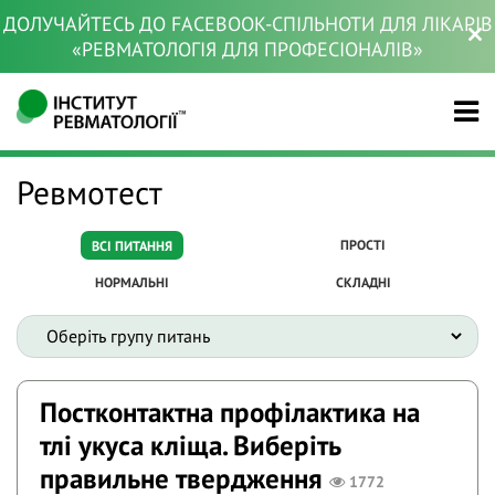
ДОЛУЧАЙТЕСЬ ДО FACEBOOK-СПІЛЬНОТИ ДЛЯ ЛІКАРІВ
«РЕВМАТОЛОГІЯ ДЛЯ ПРОФЕСІОНАЛІВ»
Ревмотест
ПРОСТІ
ВСІ ПИТАННЯ
НОРМАЛЬНІ
СКЛАДНІ
Постконтактна профілактика на
тлі укуса кліща. Виберіть
правильне твердження
1772