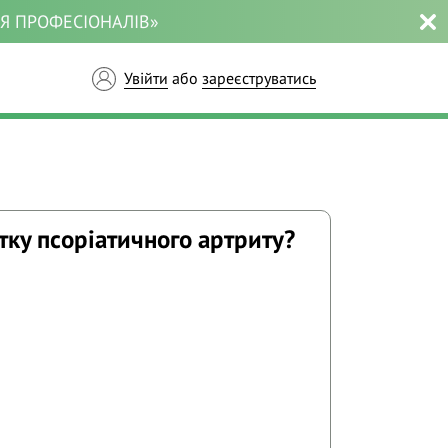
ЛЯ ПРОФЕСІОНАЛІВ»
Увійти
або
зареєструватись
тку псоріатичного артриту?