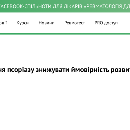
ACEBOOK-СПІЛЬНОТИ ДЛЯ ЛІКАРІВ «РЕВМАТОЛОГІЯ Д
одії
Курси
Новини
Ревмотест
PRO доступ
ня псоріазу знижувати ймовірність розви