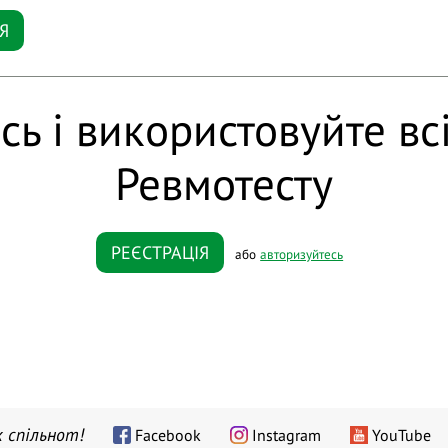
Я
сь і використовуйте вс
Ревмотесту
РЕЄСТРАЦІЯ
або
авторизуйтесь
 спільнот!
Facebook
Instagram
YouTube