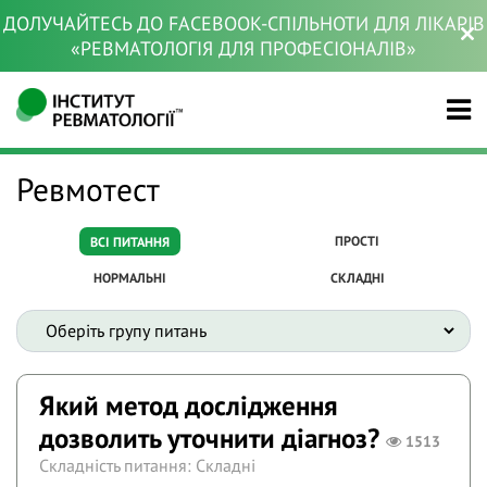
ДОЛУЧАЙТЕСЬ ДО FACEBOOK-СПІЛЬНОТИ ДЛЯ ЛІКАРІВ
«РЕВМАТОЛОГІЯ ДЛЯ ПРОФЕСІОНАЛІВ»
Ревмотест
ПРОСТІ
ВСІ ПИТАННЯ
НОРМАЛЬНІ
СКЛАДНІ
Який метод дослідження
дозволить уточнити діагноз?
1513
Складність питання: Складні