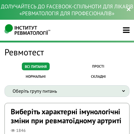
ДОЛУЧАЙТЕСЬ ДО FACEBOOK-СПІЛЬНОТИ ДЛЯ ЛІКАРІВ
«РЕВМАТОЛОГІЯ ДЛЯ ПРОФЕСІОНАЛІВ»
Ревмотест
ПРОСТІ
ВСІ ПИТАННЯ
НОРМАЛЬНІ
СКЛАДНІ
Виберіть характерні імунологічні
зміни при ревматоїдному артриті
1846