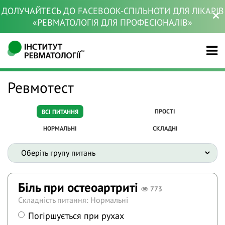
ДОЛУЧАЙТЕСЬ ДО FACEBOOK-СПІЛЬНОТИ ДЛЯ ЛІКАРІВ
«РЕВМАТОЛОГІЯ ДЛЯ ПРОФЕСІОНАЛІВ»
Ревмотест
ПРОСТІ
ВСІ ПИТАННЯ
НОРМАЛЬНІ
СКЛАДНІ
Біль при остеоартриті
773
Складність питання: Нормальні
Погіршується при рухах