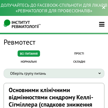
ДОЛУЧАЙТЕСЬ ДО FACEBOOK-СПІЛЬНОТИ ДЛЯ ЛІКАРІВ
«РЕВМАТОЛОГІЯ ДЛЯ ПРОФЕСІОНАЛІВ»
Ревмотест
ПРОСТІ
ВСІ ПИТАННЯ
НОРМАЛЬНІ
СКЛАДНІ
Основними клінічними
відмінностями синдрому Келлі-
Сігміллера (спадкове зниження