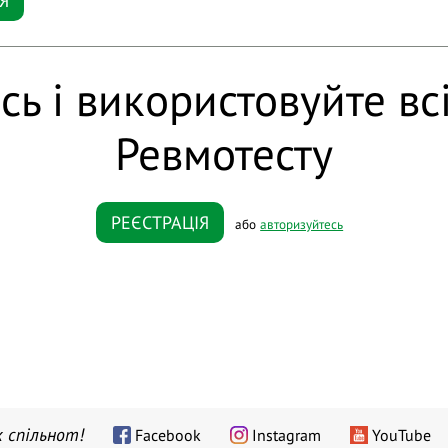
Я
сь і використовуйте вс
Ревмотесту
РЕЄСТРАЦІЯ
або
авторизуйтесь
 спільнот!
Facebook
Instagram
YouTube