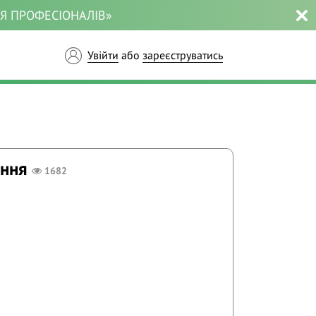
ЛЯ ПРОФЕСІОНАЛІВ»
Увійти
або
зареєструватись
ення
1682