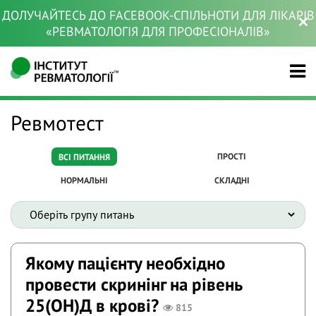
ДОЛУЧАЙТЕСЬ ДО FACEBOOK-СПІЛЬНОТИ ДЛЯ ЛІКАРІВ
«РЕВМАТОЛОГІЯ ДЛЯ ПРОФЕСІОНАЛІВ»
Ревмотест
ПРОСТІ
ВСІ ПИТАННЯ
НОРМАЛЬНІ
СКЛАДНІ
Якому пацієнту необхідно
провести скринінг на рівень
25(ОН)Д в крові?
815