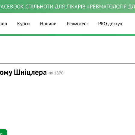
ACEBOOK-СПІЛЬНОТИ ДЛЯ ЛІКАРІВ «РЕВМАТОЛОГІЯ Д
одії
Курси
Новини
Ревмотест
PRO доступ
рому Шніцлера
1870