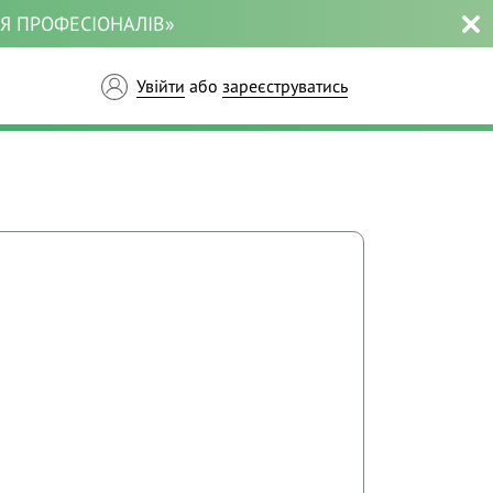
ЛЯ ПРОФЕСІОНАЛІВ»
Увійти
або
зареєструватись