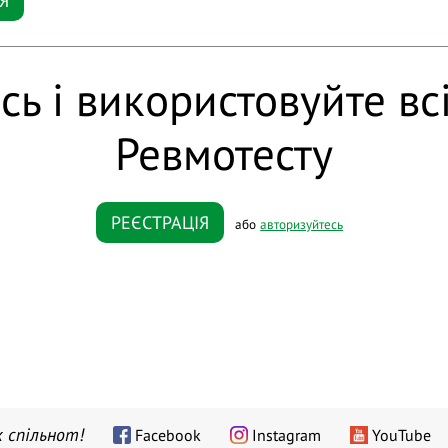
Я
сь і використовуйте вс
Ревмотесту
РЕЄСТРАЦІЯ
або
авторизуйтесь
 спільнот!
Facebook
Instagram
YouTube