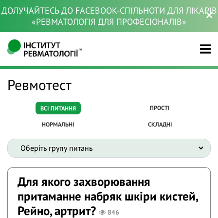
ДОЛУЧАЙТЕСЬ ДО FACEBOOK-СПІЛЬНОТИ ДЛЯ ЛІКАРІВ
«РЕВМАТОЛОГІЯ ДЛЯ ПРОФЕСІОНАЛІВ»
Ревмотест
ПРОСТІ
ВСІ ПИТАННЯ
НОРМАЛЬНІ
СКЛАДНІ
Для якого захворювання
притаманне набряк шкіри кистей,
Рейно, артрит?
846