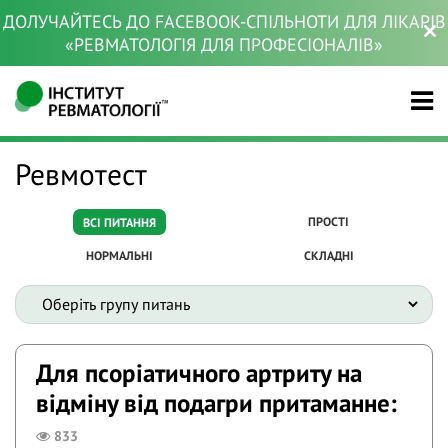
ДОЛУЧАЙТЕСЬ ДО FACEBOOK-СПІЛЬНОТИ ДЛЯ ЛІКАРІВ
«РЕВМАТОЛОГІЯ ДЛЯ ПРОФЕСІОНАЛІВ»
Ревмотест
ПРОСТІ
ВСІ ПИТАННЯ
НОРМАЛЬНІ
СКЛАДНІ
Для псоріатичного артриту на
відміну від подагри притаманне:
833