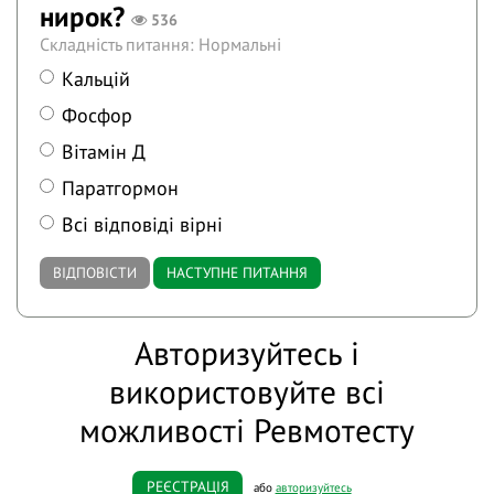
нирок?
536
Складність питання: Нормальні
Кальцій
Фосфор
Вітамін Д
Паратгормон
Всі відповіді вірні
ВІДПОВІСТИ
НАСТУПНЕ ПИТАННЯ
Авторизуйтесь і
використовуйте всі
можливості Ревмотесту
РЕЄСТРАЦІЯ
або
авторизуйтесь