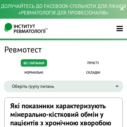
ДОЛУЧАЙТЕСЬ ДО FACEBOOK-СПІЛЬНОТИ ДЛЯ ЛІКАРІВ
«РЕВМАТОЛОГІЯ ДЛЯ ПРОФЕСІОНАЛІВ»
Ревмотест
ПРОСТІ
ВСІ ПИТАННЯ
НОРМАЛЬНІ
СКЛАДНІ
Які показники характеризують
мінерально-кістковий обмін у
пацієнтів з хронічною хворобою