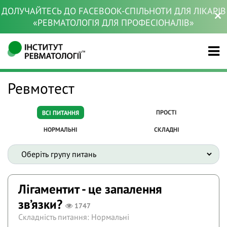
ДОЛУЧАЙТЕСЬ ДО FACEBOOK-СПІЛЬНОТИ ДЛЯ ЛІКАРІВ
«РЕВМАТОЛОГІЯ ДЛЯ ПРОФЕСІОНАЛІВ»
Ревмотест
ПРОСТІ
ВСІ ПИТАННЯ
НОРМАЛЬНІ
СКЛАДНІ
Лігаментит - це запалення
зв’язки?
1747
Складність питання: Нормальні