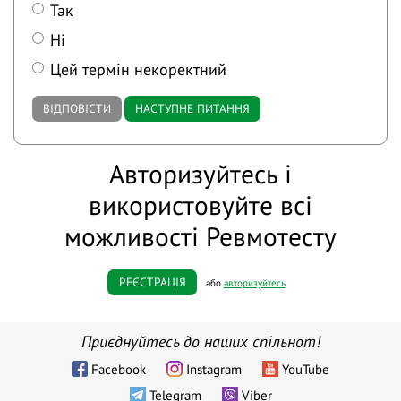
Так
Ні
Цей термін некоректний
ВІДПОВІСТИ
НАСТУПНЕ ПИТАННЯ
Авторизуйтесь і
використовуйте всі
можливості Ревмотесту
РЕЄСТРАЦІЯ
або
авторизуйтесь
Приєднуйтесь до наших спільнот!
Facebook
Instagram
YouTube
Telegram
Viber