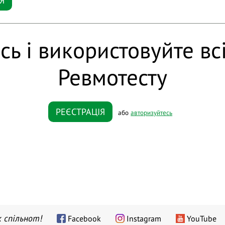
Я
сь і використовуйте вс
Ревмотесту
РЕЄСТРАЦІЯ
або
авторизуйтесь
 спільнот!
Facebook
Instagram
YouTube