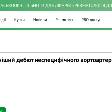
ACEBOOK-СПІЛЬНОТИ ДЛЯ ЛІКАРІВ «РЕВМАТОЛОГІЯ Д
одії
Курси
Новини
Ревмотест
PRO доступ
ніший дебют неспецифічного аортоартері