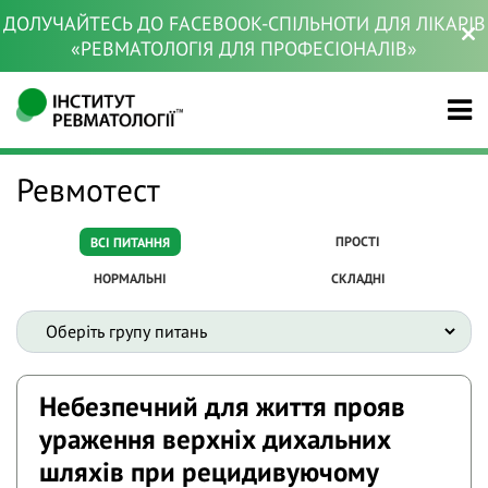
ДОЛУЧАЙТЕСЬ ДО FACEBOOK-СПІЛЬНОТИ ДЛЯ ЛІКАРІВ
«РЕВМАТОЛОГІЯ ДЛЯ ПРОФЕСІОНАЛІВ»
Ревмотест
ПРОСТІ
ВСІ ПИТАННЯ
НОРМАЛЬНІ
СКЛАДНІ
Небезпечний для життя прояв
ураження верхніх дихальних
шляхів при рецидивуючому