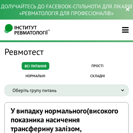
ДОЛУЧАЙТЕСЬ ДО FACEBOOK-СПІЛЬНОТИ ДЛЯ ЛІКАРІВ
«РЕВМАТОЛОГІЯ ДЛЯ ПРОФЕСІОНАЛІВ»
Ревмотест
ПРОСТІ
ВСІ ПИТАННЯ
НОРМАЛЬНІ
СКЛАДНІ
У випадку нормального(високого
показника насичення
трансферину залізом,