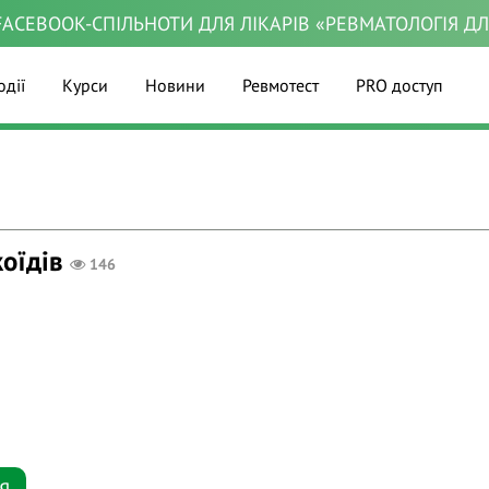
ACEBOOK-СПІЛЬНОТИ ДЛЯ ЛІКАРІВ «РЕВМАТОЛОГІЯ Д
одії
Курси
Новини
Ревмотест
PRO доступ
оїдів
146