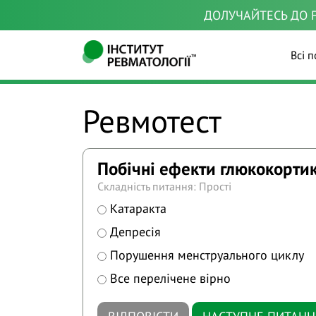
ДОЛУЧАЙТЕСЬ ДО F
Всі п
Ревмотест
Побічні ефекти глюкокортик
Складність питання: Прості
Катаракта
Депресія
Порушення менструального циклу
Все перелічене вірно