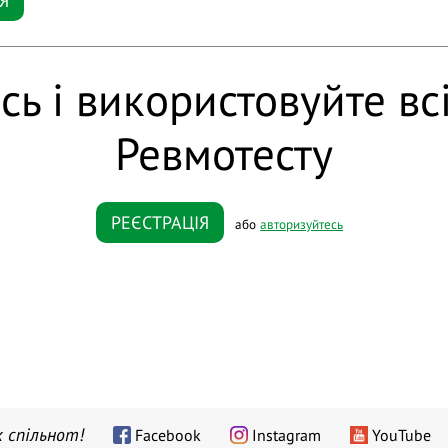
Я
сь і використовуйте вс
Ревмотесту
РЕЄСТРАЦІЯ
або
авторизуйтесь
 спільнот!
Facebook
Instagram
YouTube