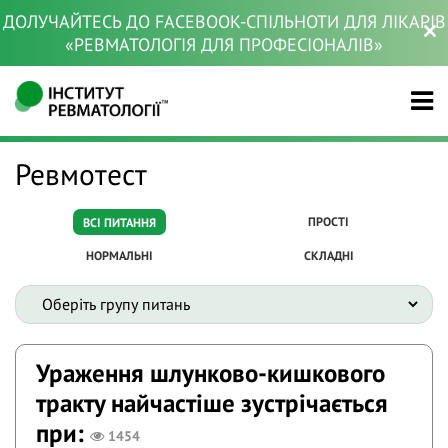
ДОЛУЧАЙТЕСЬ ДО FACEBOOK-СПІЛЬНОТИ ДЛЯ ЛІКАРІВ
«РЕВМАТОЛОГІЯ ДЛЯ ПРОФЕСІОНАЛІВ»
Ревмотест
ПРОСТІ
ВСІ ПИТАННЯ
НОРМАЛЬНІ
СКЛАДНІ
Ураження шлунково-кишкового
тракту найчастіше зустрічається
при:
1454