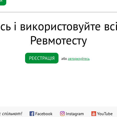
Я
сь і використовуйте вс
Ревмотесту
РЕЄСТРАЦІЯ
або
авторизуйтесь
 спільнот!
Facebook
Instagram
YouTube