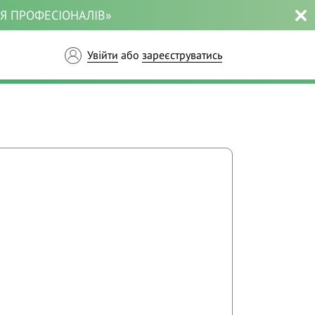
ЛЯ ПРОФЕСІОНАЛІВ»
Увійти
або
зареєструватись