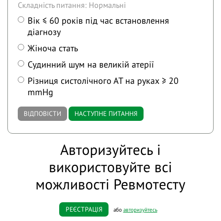
Складність питання: Нормальні
Вік ≤ 60 років під час встановлення
діагнозу
Жіноча стать
Судинний шум на великій атерії
Різниця систолічного АТ на руках ≥ 20
mmHg
ВІДПОВІСТИ
НАСТУПНЕ ПИТАННЯ
Авторизуйтесь і
використовуйте всі
можливості Ревмотесту
РЕЄСТРАЦІЯ
або
авторизуйтесь