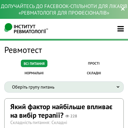
ДОЛУЧАЙТЕСЬ ДО FACEBOOK-СПІЛЬНОТИ ДЛЯ ЛІКАРІВ
«РЕВМАТОЛОГІЯ ДЛЯ ПРОФЕСІОНАЛІВ»
Ревмотест
ПРОСТІ
ВСІ ПИТАННЯ
НОРМАЛЬНІ
СКЛАДНІ
Який фактор найбільше впливає
на вибір терапії?
228
Складність питання: Складні