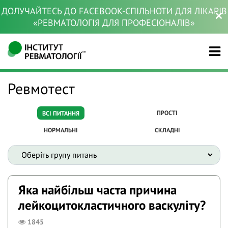
ДОЛУЧАЙТЕСЬ ДО FACEBOOK-СПІЛЬНОТИ ДЛЯ ЛІКАРІВ
«РЕВМАТОЛОГІЯ ДЛЯ ПРОФЕСІОНАЛІВ»
Ревмотест
ПРОСТІ
ВСІ ПИТАННЯ
НОРМАЛЬНІ
СКЛАДНІ
Яка найбільш часта причина
лейкоцитокластичного васкуліту?
1845