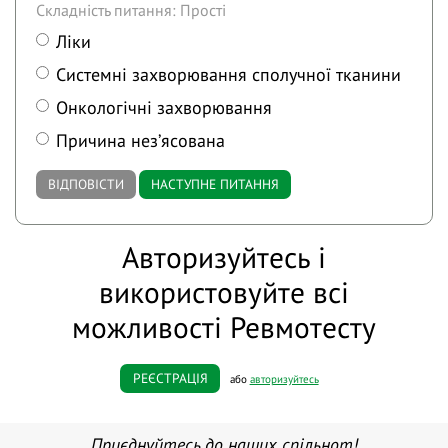
Складність питання: Прості
Ліки
Системні захворювання сполучної тканини
Онкологічні захворювання
Причина незʼясована
ВІДПОВІСТИ
НАСТУПНЕ ПИТАННЯ
Авторизуйтесь і
використовуйте всі
можливості Ревмотесту
РЕЄСТРАЦІЯ
або
авторизуйтесь
Приєднуйтесь до наших спільнот!