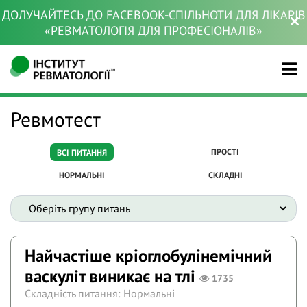
ДОЛУЧАЙТЕСЬ ДО FACEBOOK-СПІЛЬНОТИ ДЛЯ ЛІКАРІВ
«РЕВМАТОЛОГІЯ ДЛЯ ПРОФЕСІОНАЛІВ»
Ревмотест
ПРОСТІ
ВСІ ПИТАННЯ
НОРМАЛЬНІ
СКЛАДНІ
Найчастіше кріоглобулінемічний
васкуліт виникає на тлі
1735
Складність питання: Нормальні