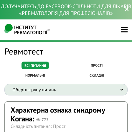
ДОЛУЧАЙТЕСЬ ДО FACEBOOK-СПІЛЬНОТИ ДЛЯ ЛІКАРІВ
«РЕВМАТОЛОГІЯ ДЛЯ ПРОФЕСІОНАЛІВ»
Ревмотест
ПРОСТІ
ВСІ ПИТАННЯ
НОРМАЛЬНІ
СКЛАДНІ
Характерна ознака синдрому
Когана:
773
Складність питання: Прості