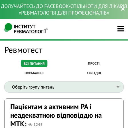
ДОЛУЧАЙТЕСЬ ДО FACEBOOK-СПІЛЬНОТИ ДЛЯ ЛІКАРІВ
«РЕВМАТОЛОГІЯ ДЛЯ ПРОФЕСІОНАЛІВ»
Ревмотест
ПРОСТІ
ВСІ ПИТАННЯ
НОРМАЛЬНІ
СКЛАДНІ
Пацієнтам з активним РА і
неадекватною відповіддю на
МТК:
1245