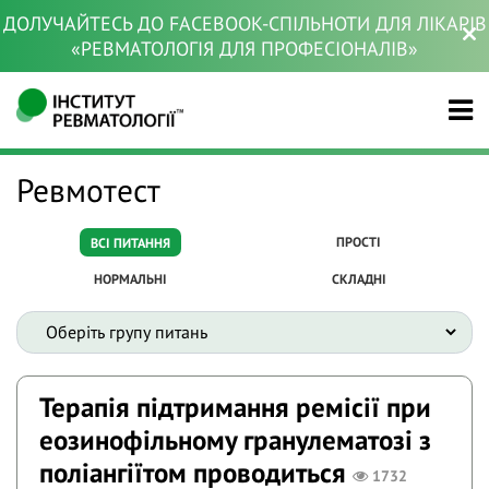
ДОЛУЧАЙТЕСЬ ДО FACEBOOK-СПІЛЬНОТИ ДЛЯ ЛІКАРІВ
«РЕВМАТОЛОГІЯ ДЛЯ ПРОФЕСІОНАЛІВ»
Ревмотест
ПРОСТІ
ВСІ ПИТАННЯ
НОРМАЛЬНІ
СКЛАДНІ
Терапія підтримання ремісії при
еозинофільному гранулематозі з
поліангіїтом проводиться
1732