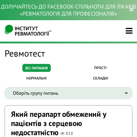
ДОЛУЧАЙТЕСЬ ДО FACEBOOK-СПІЛЬНОТИ ДЛЯ ЛІКАРІВ
«РЕВМАТОЛОГІЯ ДЛЯ ПРОФЕСІОНАЛІВ»
Ревмотест
ПРОСТІ
ВСІ ПИТАННЯ
НОРМАЛЬНІ
СКЛАДНІ
Який перапарт обмежений у
пацієнтів з серцевою
недостатністю
818