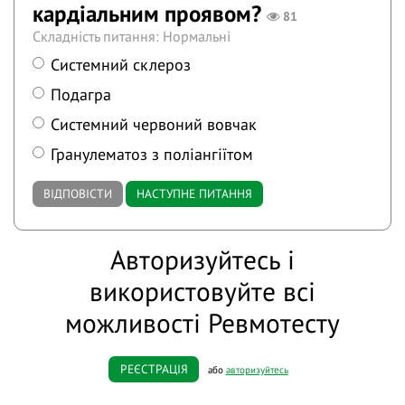
кардіальним проявом?
81
Складність питання: Нормальні
Системний склероз
Подагра
Системний червоний вовчак
Гранулематоз з поліангіїтом
ВІДПОВІСТИ
НАСТУПНЕ ПИТАННЯ
Авторизуйтесь і
використовуйте всі
можливості Ревмотесту
РЕЄСТРАЦІЯ
або
авторизуйтесь