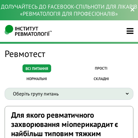
ДОЛУЧАЙТЕСЬ ДО FACEBOOK-СПІЛЬНОТИ ДЛЯ ЛІКАРІВ
«РЕВМАТОЛОГІЯ ДЛЯ ПРОФЕСІОНАЛІВ»
Ревмотест
ПРОСТІ
ВСІ ПИТАННЯ
НОРМАЛЬНІ
СКЛАДНІ
Для якого ревматичного
захворювання міоперикардит є
найбільш типовим тяжким