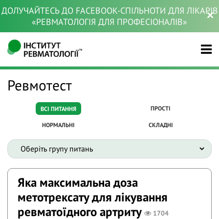
ДОЛУЧАЙТЕСЬ ДО FACEBOOK-СПІЛЬНОТИ ДЛЯ ЛІКАРІВ
«РЕВМАТОЛОГІЯ ДЛЯ ПРОФЕСІОНАЛІВ»
Ревмотест
ПРОСТІ
ВСІ ПИТАННЯ
НОРМАЛЬНІ
СКЛАДНІ
Яка максимальна доза
метотрексату для лікування
ревматоїдного артриту
1704