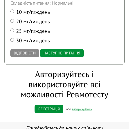
Складність питання: Нормальні
10 мг/тиждень
20 мг/тиждень
25 мг/тиждень
30 мг/тиждень
ВІДПОВІСТИ
НАСТУПНЕ ПИТАННЯ
Авторизуйтесь і
використовуйте всі
можливості Ревмотесту
РЕЄСТРАЦІЯ
або
авторизуйтесь
Приєднуйтесь до наших спільнот!