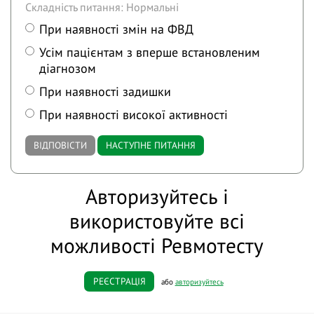
Складність питання: Нормальні
При наявності змін на ФВД
Усім пацієнтам з вперше встановленим
діагнозом
При наявності задишки
При наявності високої активності
ВІДПОВІСТИ
НАСТУПНЕ ПИТАННЯ
Авторизуйтесь і
використовуйте всі
можливості Ревмотесту
РЕЄСТРАЦІЯ
або
авторизуйтесь