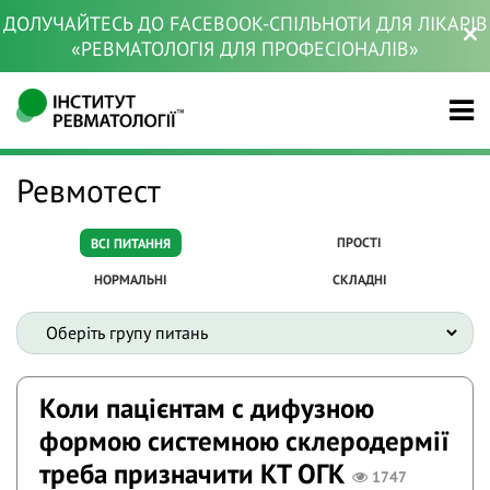
ДОЛУЧАЙТЕСЬ ДО FACEBOOK-СПІЛЬНОТИ ДЛЯ ЛІКАРІВ
«РЕВМАТОЛОГІЯ ДЛЯ ПРОФЕСІОНАЛІВ»
Ревмотест
ПРОСТІ
ВСІ ПИТАННЯ
НОРМАЛЬНІ
СКЛАДНІ
Коли пацієнтам с дифузною
формою системною склеродермії
треба призначити КТ ОГК
1747