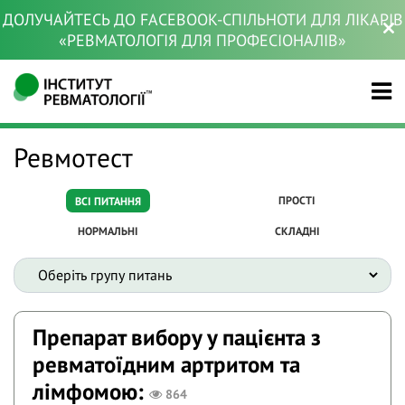
ДОЛУЧАЙТЕСЬ ДО FACEBOOK-СПІЛЬНОТИ ДЛЯ ЛІКАРІВ
«РЕВМАТОЛОГІЯ ДЛЯ ПРОФЕСІОНАЛІВ»
Ревмотест
ПРОСТІ
ВСІ ПИТАННЯ
НОРМАЛЬНІ
СКЛАДНІ
Препарат вибору у пацієнта з
ревматоїдним артритом та
лімфомою:
864