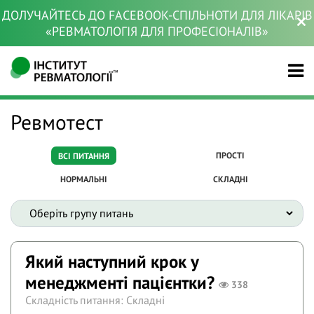
ДОЛУЧАЙТЕСЬ ДО FACEBOOK-СПІЛЬНОТИ ДЛЯ ЛІКАРІВ
«РЕВМАТОЛОГІЯ ДЛЯ ПРОФЕСІОНАЛІВ»
Ревмотест
ПРОСТІ
ВСІ ПИТАННЯ
НОРМАЛЬНІ
СКЛАДНІ
Який наступний крок у
менеджменті пацієнтки?
338
Складність питання: Складні