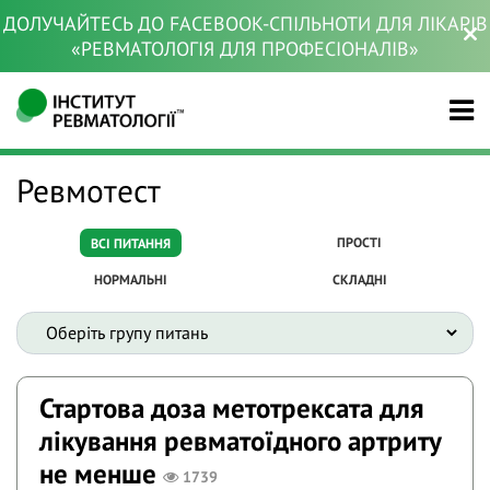
ДОЛУЧАЙТЕСЬ ДО FACEBOOK-СПІЛЬНОТИ ДЛЯ ЛІКАРІВ
«РЕВМАТОЛОГІЯ ДЛЯ ПРОФЕСІОНАЛІВ»
Ревмотест
ПРОСТІ
ВСІ ПИТАННЯ
НОРМАЛЬНІ
СКЛАДНІ
Стартова доза метотрексата для
лікування ревматоїдного артриту
не менше
1739