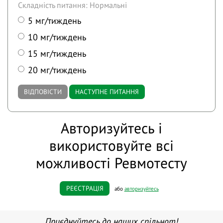
Складність питання: Нормальні
5 мг/тиждень
10 мг/тиждень
15 мг/тиждень
20 мг/тиждень
ВІДПОВІСТИ
НАСТУПНЕ ПИТАННЯ
Авторизуйтесь і
використовуйте всі
можливості Ревмотесту
РЕЄСТРАЦІЯ
або
авторизуйтесь
Приєднуйтесь до наших спільнот!